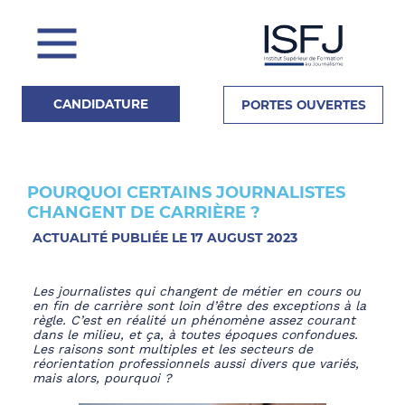
CANDIDATURE
PORTES OUVERTES
POURQUOI CERTAINS JOURNALISTES
Actualités
CHANGENT DE CARRIÈRE ?
ACTUALITÉ PUBLIÉE LE 17 AUGUST 2023
La Presse en parle
L
es journalistes qui changent de métier en cours ou
en fin de carrière sont loin d’être des exceptions à la
règle. C’est en réalité un phénomène assez courant
dans le milieu, et ça, à toutes époques confondues.
Les raisons sont multiples et les secteurs de
réorientation professionnels aussi divers que variés,
mais alors, pourquoi ?