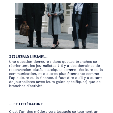
JOURNALIS
ME
…
Une question demeure : dans quelles branches se
réorientent les journalistes ? Il y
a des domaines de
reconversion
plutôt classiques comme l’écriture
ou la
communication
,
et
d’autres plus étonnants comme
l’apiculture ou la finance.
Il faut dire qu’il y a autant
de journalistes
(avec leurs goûts spécifiques) que de
branches d’activité.
… ET
LITTÉRATURE
C’est l’un des métiers vers lesquels se tournent un