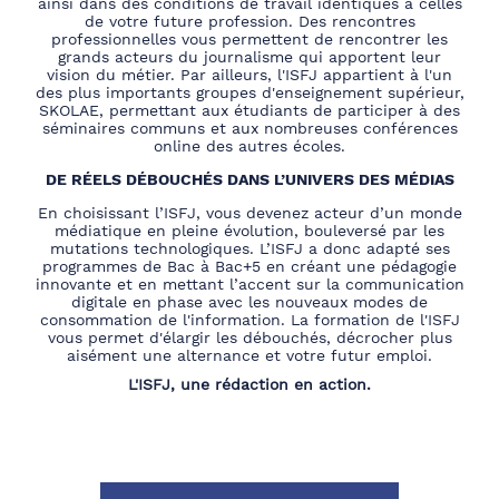
ainsi dans des conditions de travail identiques à celles
de votre future profession. Des rencontres
professionnelles vous permettent de rencontrer les
grands acteurs du journalisme qui apportent leur
vision du métier. Par ailleurs, l'ISFJ appartient à l'un
des plus importants groupes d'enseignement supérieur,
SKOLAE, permettant aux étudiants de participer à des
séminaires communs et aux nombreuses conférences
online des autres écoles.
DE RÉELS DÉBOUCHÉS DANS L’UNIVERS DES MÉDIAS
En choisissant l’ISFJ, vous devenez acteur d’un monde
médiatique en pleine évolution, bouleversé par les
mutations technologiques. L’ISFJ a donc adapté ses
programmes de Bac à Bac+5 en créant une pédagogie
innovante et en mettant l’accent sur la communication
digitale en phase avec les nouveaux modes de
consommation de l'information. La formation de l'ISFJ
vous permet d'élargir les débouchés, décrocher plus
aisément une alternance et votre futur emploi.
L'ISFJ, une rédaction en action.