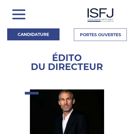
CANDIDATURE
PORTES OUVERTES
ÉDITO
DU DIRECTEUR
Actualités
La Presse en parle