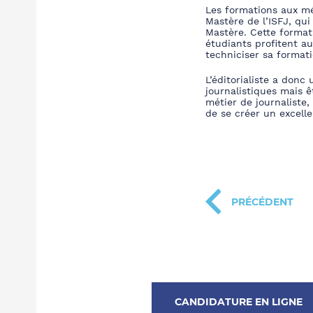
Les formations aux mét
Mastère de l’ISFJ, qui
Mastère. Cette format
étudiants profitent au
techniciser sa format
L’éditorialiste a donc 
journalistiques mais 
métier de journaliste,
de se créer un excelle
PRÉCÉDENT
CANDIDATURE EN LIGNE