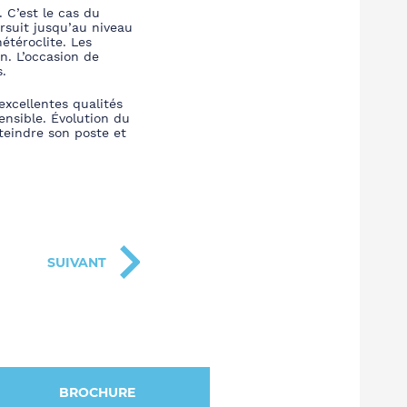
 C’est le cas du
rsuit jusqu’au niveau
étéroclite. Les
n. L’occasion de
.
’excellentes qualités
nsible. Évolution du
tteindre son poste et
SUIVANT
BROCHURE