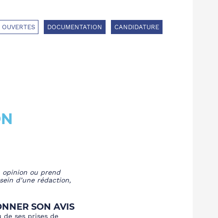
 OUVERTES
DOCUMENTATION
CANDIDATURE
ON
n opinion ou prend
 sein d’une rédaction,
ONNER SON AVIS
u de ses prises de