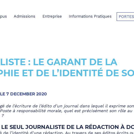
pus
Admissions
Entreprise
Informations Pratiques
PORTES
LISTE : LE GARANT DE LA
HIE ET DE L’IDENTITÉ DE S
 LE 7 DECEMBER 2020
é de l’écriture de l’édito d’un journal dans lequel il exprime so
 Poste à responsabilité morale, quel est précisément son rôle au
 ?
: LE SEUL JOURNALISTE DE LA RÉDACTION À D
lé de l’identité d’une rédaction. Au travers de ses éditos écrits o