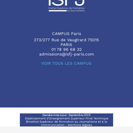
CAMPUS Paris
273/277 Rue de Vaugirard 75015
PARIS
01 78 96 68 32
admissions@isfj-paris.com
VOIR TOUS LES CAMPUS
Dernière mise à jour : Septembre 2025
Etablissement d’Enseignement Supérieur Privé Technique
©Institut Supérieur de Formation au Journalisme et à la
Communication -
Mentions légales