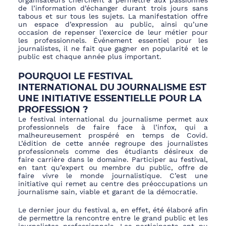
organisateurs cherchent à permettre aux passionnés
de l’information d’échanger durant trois jours sans
tabous et sur tous les sujets. La manifestation offre
un espace d’expression au public, ainsi qu’une
occasion de repenser l’exercice de leur métier pour
les professionnels. Événement essentiel pour les
journalistes, il ne fait que gagner en popularité et le
public est chaque année plus important.
POURQUOI LE FESTIVAL
INTERNATIONAL DU JOURNALISME EST
UNE INITIATIVE ESSENTIELLE POUR LA
PROFESSION ?
Le festival international du journalisme permet aux
professionnels de faire face à l’infox, qui a
malheureusement prospéré en temps de Covid.
L’édition de cette année regroupe des journalistes
professionnels comme des étudiants désireux de
faire carrière dans le domaine. Participer au festival,
en tant qu’expert ou membre du public, offre de
faire vivre le monde journalistique. C’est une
initiative qui remet au centre des préoccupations un
journalisme sain, viable et garant de la démocratie.
Le dernier jour du festival a, en effet, été élaboré afin
de permettre la rencontre entre le grand public et les