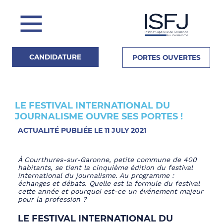
CANDIDATURE
PORTES OUVERTES
LE FESTIVAL INTERNATIONAL DU
Actualités
JOURNALISME OUVRE SES PORTES !
ACTUALITÉ PUBLIÉE LE 11 JULY 2021
La Presse en parle
À Courthures-sur-Garonne, petite commune de 400
habitants, se tient la cinquième édition du festival
international du journalisme. Au programme :
échanges et débats. Quelle est la formule du festival
cette année et pourquoi est-ce un événement majeur
pour la profession ?
LE FESTIVAL INTERNATIONAL DU