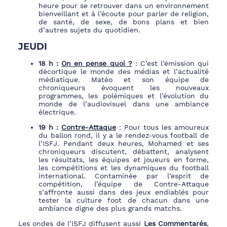
heure pour se retrouver dans un environnement
bienveillant et à l’écoute pour parler de religion,
de santé, de sexe, de bons plans et bien
d’autres sujets du quotidien.
JEUDI
18 h :
On en pense quoi ?
: C’est l’émission qui
décortique le monde des médias et l’actualité
médiatique. Matéo et son équipe de
chroniqueurs évoquent les nouveaux
programmes, les polémiques et l’évolution du
monde de l’audiovisuel dans une ambiance
électrique.
19 h :
Contre-Attaque
: Pour tous les amoureux
du ballon rond, il y a le rendez-vous football de
l’ISFJ. Pendant deux heures, Mohamed et ses
chroniqueurs discutent, débattent, analysent
les résultats, les équipes et joueurs en forme,
les compétitions et les dynamiques du football
international. Contaminée par l’esprit de
compétition, l’équipe de Contre-Attaque
s’affronte aussi dans des jeux endiablés pour
tester la culture foot de chacun dans une
ambiance digne des plus grands matchs.
Les ondes de l’ISFJ diffusent aussi
Les Commentarés
,