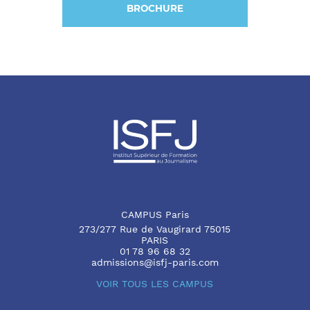
BROCHURE
CAMPUS Paris
273/277 Rue de Vaugirard 75015
PARIS
01 78 96 68 32
admissions@isfj-paris.com
VOIR TOUS LES CAMPUS