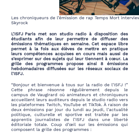
Les chroniqueurs de l’émission de rap Temps Mort intervi
Skyrock
L’ISFJ Paris
met son studio radio à disposition des
étudiants afin de leur permettre de diffuser des
émissions thématiques en semaine. Cet espace libre
permet à la fois aux élèves de mettre en pratique
leurs compétences acquises en cours mais aussi de
s’exprimer sur des sujets qui leur tiennent à cœur. La
grille des programmes propose ainsi 8 émissions
hebdomadaires diffusées sur les réseaux sociaux de
l’ISFJ.
“Bonjour et bienvenue à tous sur la radio de l’ISFJ !”
Cette phrase résonne régulièrement depuis le
campus de Vaugirard où animateurs et chroniqueurs
accueillent leurs auditeurs depuis le studio radio vers
les plateformes
Twitch
,
YouTube
et
TikTok
. À raison de
deux émissions par jour du lundi au jeudi, l’actualité
politique, culturelle et sportive est traitée par les
apprentis journalistes de l’ISFJ dans une liberté
éditoriale totale. Coup d’œil sur les émissions qui
composent la grille des programmes :