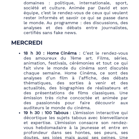
domaines : politique, internationale, sport,
société et culture. Animée par David et son
équipe, c’est le rendez-vous de ceux qui veulent
rester informés et savoir ce qui se passe dans
le monde. Au programme : des discussions, des
analyses et des débats entre journalistes,
certifiés sans fake news.
MERCREDI
18 h 30 :
Home Cinéma
: C’est le rendez-vous
des amoureux du 7ème art. Films, séries,
animation, festivals, cérémonies et tout ce qui
fait vivre le monde du cinéma sont discutés
chaque semaine. Home Cinéma, ce sont des
analyses d’un film à l’affiche, des débats
thématiques, des sorties à venir et des
actualités, des biographies de réalisateurs et
des présentations de films classiques. Une
émission très riche concoctée et animée par
des passionnés pour faire découvrir aux
auditeurs le monde du cinéma.
19 h 30 :
100 Tabous
: L’émission interactive qui
décortique les sujets tabous avec bienveillance
et expertise. L’émission consacre son rendez-
vous hebdomadaire à la jeunesse et entre en
profondeur dans ses hontes, ses peurs, ses
doutes, ses joies mais aussi ses peines. Une