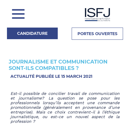
CANDIDATURE
PORTES OUVERTES
JOURNALISME ET COMMUNICATION
Actualités
SONT-ILS COMPATIBLES ?
ACTUALITÉ PUBLIÉE LE 15 MARCH 2021
La Presse en parle
Est-il possible de concilier travail de communication
et journalisme? La question se pose pour les
professionnels lorsqu’ils acceptent une commande
promotionnelle (généralement en provenance d’une
entreprise). Mais ce choix contrevient-il à l’éthique
journalistique, ou est-ce un nouvel aspect de la
profession ?