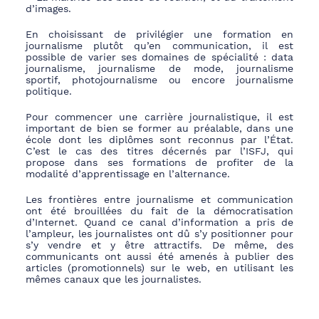
d’images.
En choisissant de privilégier une formation en
journalisme plutôt qu’en communication, il est
possible de varier ses domaines de spécialité : data
journalisme, journalisme de mode, journalisme
sportif, photojournalisme ou encore journalisme
politique.
Pour commencer une carrière journalistique, il est
important de bien se former au préalable, dans une
école dont les diplômes sont reconnus par l’État.
C’est le cas des titres décernés par l’ISFJ, qui
propose dans ses formations de profiter de la
modalité d’apprentissage en l’alternance.
Les frontières entre journalisme et communication
ont été brouillées du fait de la démocratisation
d’Internet. Quand ce canal d’information a pris de
l’ampleur, les journalistes ont dû s’y positionner pour
s’y vendre et y être attractifs. De même, des
communicants ont aussi été amenés à publier des
articles (promotionnels) sur le web, en utilisant les
mêmes canaux que les journalistes.