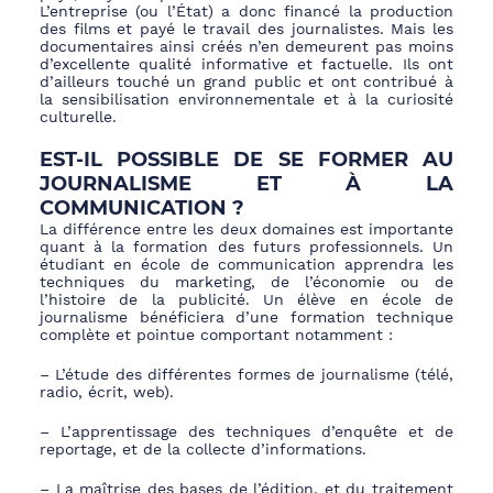
L’entreprise (ou l’État) a donc financé la production
des films et payé le travail des journalistes. Mais les
documentaires ainsi créés n’en demeurent pas moins
d’excellente qualité informative et factuelle. Ils ont
d’ailleurs touché un grand public et ont contribué à
la sensibilisation environnementale et à la curiosité
culturelle.
EST-IL POSSIBLE DE SE FORMER AU
JOURNALISME ET À LA
COMMUNICATION ?
La différence entre les deux domaines est importante
quant à la formation des futurs professionnels. Un
étudiant en école de communication apprendra les
techniques du marketing, de l’économie ou de
l’histoire de la publicité. Un élève en école de
journalisme bénéficiera d’une formation technique
complète et pointue comportant notamment :
– L’étude des différentes formes de journalisme (télé,
radio, écrit, web).
– L’apprentissage des techniques d’enquête et de
reportage, et de la collecte d’informations.
– La maîtrise des bases de l’édition, et du traitement