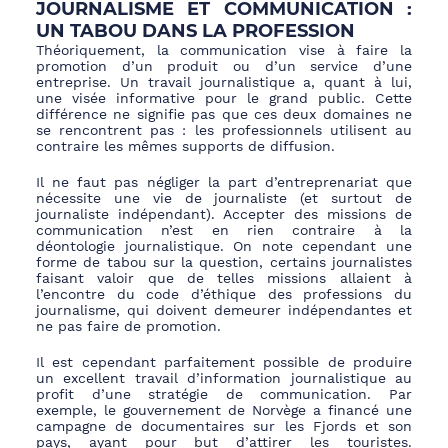
JOURNALISME ET COMMUNICATION :
UN TABOU DANS LA PROFESSION
Théoriquement, la communication vise à faire la
promotion d’un produit ou d’un service d’une
entreprise. Un travail journalistique a, quant à lui,
une visée informative pour le grand public. Cette
différence ne signifie pas que ces deux domaines ne
se rencontrent pas : les professionnels utilisent au
contraire les mêmes supports de diffusion.
Il ne faut pas négliger la part d’entreprenariat que
nécessite une vie de journaliste (et surtout de
journaliste indépendant). Accepter des missions de
communication n’est en rien contraire à la
déontologie journalistique. On note cependant une
forme de tabou sur la question, certains journalistes
faisant valoir que de telles missions allaient à
l’encontre du code d’éthique des professions du
journalisme, qui doivent demeurer indépendantes et
ne pas faire de promotion.
Il est cependant parfaitement possible de produire
un excellent travail d’information journalistique au
profit d’une stratégie de communication. Par
exemple, le gouvernement de Norvège a financé une
campagne de documentaires sur les Fjords et son
pays, ayant pour but d’attirer les touristes.