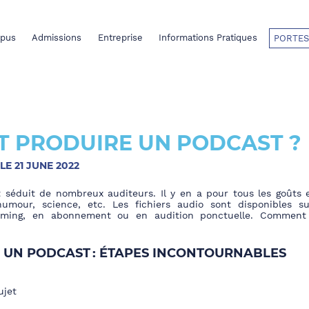
pus
Admissions
Entreprise
Informations Pratiques
PORTES
 PRODUIRE UN PODCAST ?
LE 21 JUNE 2022
séduit de nombreux auditeurs. Il y en a pour tous les goûts et
 humour, science, etc.
Les fichiers audio
sont disponibles su
aming, en abonnement ou en audition ponctuelle. Comment
 UN PODCAST : ÉTAPES INCONTOURNABLES
ujet