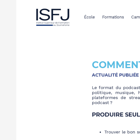
École
Formations
Cam
COMMENT
ACTUALITÉ PUBLIÉE 
Le format du podcast 
politique, musique,
plateformes de stre
podcast ?
PRODUIRE SEUL
Trouver le bon s