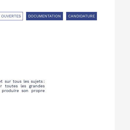
 OUVERTES
DOCUMENTATION
CANDIDATURE
 sur tous les sujets :
r toutes les gra
ndes
 produire son propre